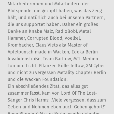
Mitarbeiterinnen und Mitarbeitern der
Blutspende, die gezapft haben, was das Zeug
hält, und natürlich auch bei unseren Partnern,
die uns supportet haben. Daher ein großes
Danke an Knabe Malz, RadioBob!, Metal
Hammer, Corrupted Blood, Voelkel,
Krombacher, Claus Viets aka Master of
Apfelpunsch made in Wacken, Edeka Berlin
Invalidenstraße, Team Barflow, MTL Medien
Ton und Licht, Pflanzen Kölle Teltow, XM Cyber
und nicht zu vergessen Metality Chapter Berlin
und die Wacken Foundation.
Ein abschließendes Zitat, das alles gut
zusammenfasst, kam von Lord Of The Lost-
Sänger Chris Harms: „Viele vergessen, dass zum
Geben und Nehmen eben auch Geben gehört!“
Beim Bloody X-Mas in Berlin wurde definitiv