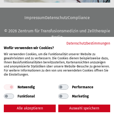
Impressum
Datenschutz
Compliance
© 2026 Zentrum für Transfusionsmedizin und Zelltherapie
Berlin
Datenschutzbestimmungen
Ein Gemeinschaftsunternehmen der Charite -
Wofür verwenden wir Cookies?
Universitätsmedizin Berlin und des DRK-Blutspendedienstes
Wir verwenden Cookies, um die Funktionalität unserer Website zu
Nord-Ost
gewährleisten und zu verbessern. Die Cookies dienen beispielsweise dazu,
Ihnen Basisfunktionalitäten bereitzustellen, Kartenansichten anzuzeigen
und anonymisierte Statistiken über unsere Website-Besuche zu generieren.
Für weitere Informationen zu den von uns verwendeten Cookies öffnen Sie
die Einstellungen.
Notwendig
Performance
Funktional
Marketing
Alle akzeptieren
Auswahl speichern